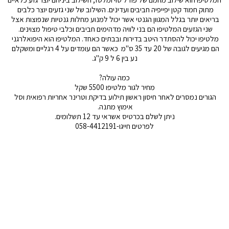
מתוק חמוד קטן יפייפיה חביבים ועדינים. השילוב של שני גזעים יוצר כלבים 
בריאים יותר בגלל המגוון הגנטי אשר יכול למנוע מחלות גנטיות שנפוצות אצל 
שני הגזעים המלטיפו הם בני לוויה מדהימים חביבים וכלבי טיפול מצוינים. 
מלטיפו יכול להסתדר היטב בדירות ובבתים כאחד. המלטיפו הוא היפואלרגני 
הם מגיעים לגובה של 20 עד 35 ס"מ  כאשר הם עומדים על 4 רגליים ומשקלם 
נע בין 6 ל 9 ק"ג.
כמה עולה?
מחיר לגור מלטיפו 5500 שקל
הגורים נמסרים לאחר חיסון ראשון תילוע בדיקת וטרינר אחריות רפואית וסל 
אימוץ מתנה. 
ניתן לשלם בכרטיס אשראי עד 12 תשלומים.
לפרטים חייגו-058-4412191