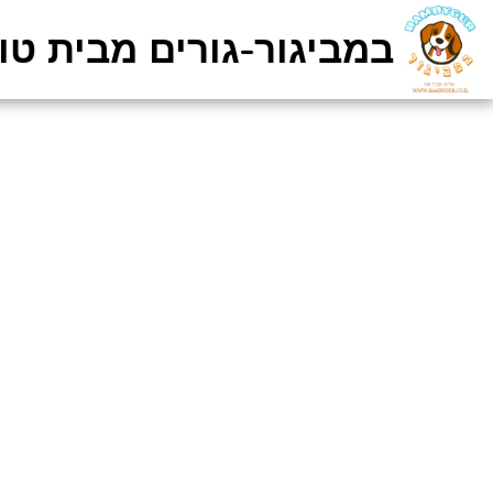
במביגור-גורים מבית טוב 8-4412191