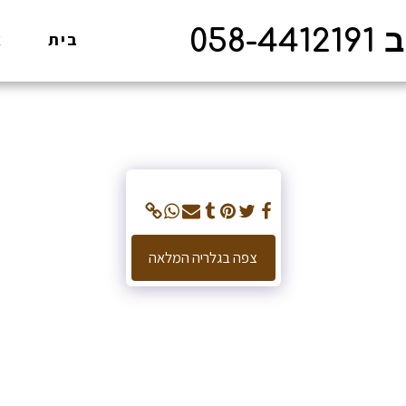
05
בית
א
צפה בגלריה המלאה